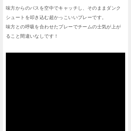
味方からのパスを空中でキャッチし、そのままダンク
シュートを叩き込む超かっこいいプレーです。
味方との呼吸を合わせたプレーでチームの士気が上が
ること間違いなしです！