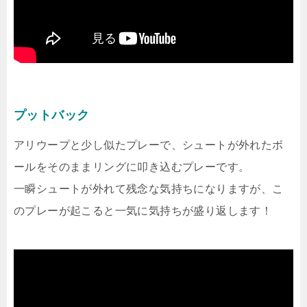
プットバック
アリウープと少し似たプレーで、シュートが外れたボ
ールをそのままリングに叩き込むプレーです。
一瞬シュートが外れて残念な気持ちになりますが、こ
のプレーが起こると一気に気持ちが盛り返します！