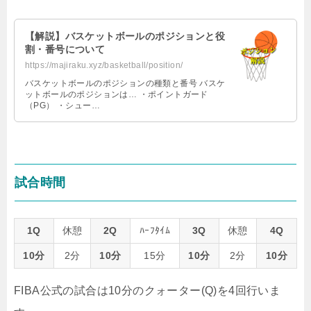
【解説】バスケットボールのポジションと役
割・番号について
https://majiraku.xyz/basketball/position/
バスケットボールのポジションの種類と番号 バスケ
ットボールのポジションは… ・ポイントガード
（PG） ・シュー…
試合時間
1Q
休憩
2Q
ﾊｰﾌﾀｲﾑ
3Q
休憩
4Q
10分
2分
10分
15分
10分
2分
10分
FIBA公式の試合は10分のクォーター(Q)を4回行いま