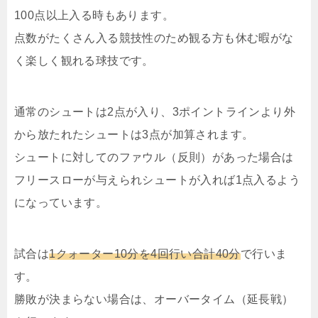
100点以上入る時もあります。
点数がたくさん入る競技性のため観る方も休む暇がな
く楽しく観れる球技です。
通常のシュートは2点が入り、3ポイントラインより外
から放たれたシュートは3点が加算されます。
シュートに対してのファウル（反則）があった場合は
フリースローが与えられシュートが入れば1点入るよう
になっています。
試合は
1クォーター10分を4回行い合計40分
で行いま
す。
勝敗が決まらない場合は、オーバータイム（延長戦）