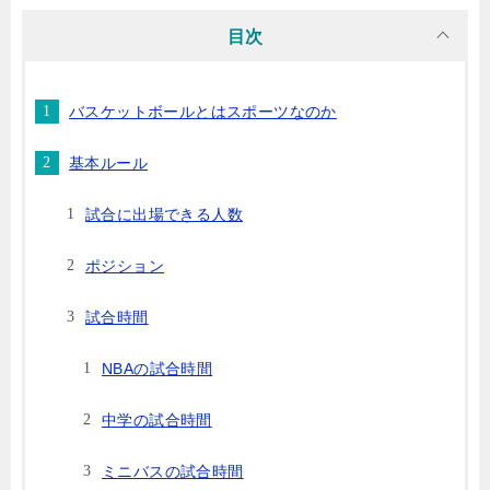
目次
バスケットボールとはスポーツなのか
基本ルール
試合に出場できる人数
ポジション
試合時間
NBAの試合時間
中学の試合時間
ミニバスの試合時間