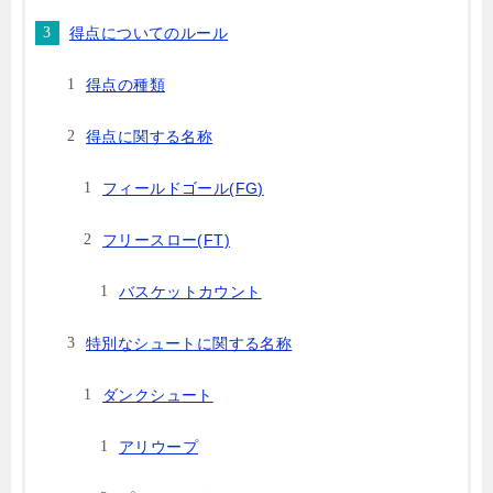
得点についてのルール
得点の種類
得点に関する名称
フィールドゴール(FG)
フリースロー(FT)
バスケットカウント
特別なシュートに関する名称
ダンクシュート
アリウープ