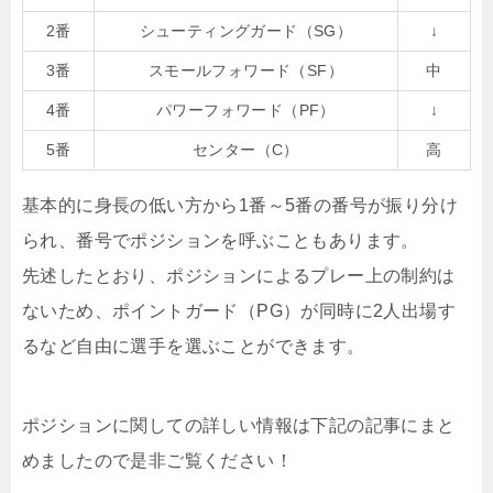
2番
シューティングガード（SG）
↓
3番
スモールフォワード（SF）
中
4番
パワーフォワード（PF）
↓
5番
センター（C）
高
基本的に身長の低い方から1番～5番の番号が振り分け
られ、番号でポジションを呼ぶこともあります。
先述したとおり、ポジションによるプレー上の制約は
ないため、ポイントガード（PG）が同時に2人出場す
るなど自由に選手を選ぶことができます。
ポジションに関しての詳しい情報は下記の記事にまと
めましたので是非ご覧ください！