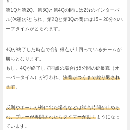
す。
第1Qと第2Q、第3Qと第4Qの間には2分のインターバ
ル(休憩)がとられ、第2Qと第3Qの間には15～20分のハ
ーフタイムがとられます。
4Qが終了した時点で合計得点が上回っているチームが
勝ちとなります。
もし、4Qが終了して同点の場合は5分間の延長戦（オ
ーバータイム）が行われ、
決着がつくまで繰り返され
ます
。
反則やボールが外に出た場合などは試合時間が止めら
れ、プレーが再開されたらタイマーが動く
ようになっ
ています。