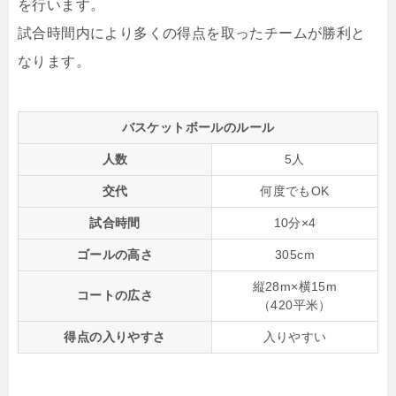
を行います。
試合時間内により多くの得点を取ったチームが勝利と
なります。
バスケットボールのルール
人数
5人
交代
何度でもOK
試合時間
10分×4
ゴールの高さ
305cm
縦28m×横15m
コートの広さ
（420平米）
得点の入りやすさ
入りやすい