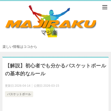
楽しい情報はココから
【解説】初心者でも分かるバスケットボール
の基本的なルール
更新日:
2026-04-14
公開日:
2026-03-15
バスケットボール