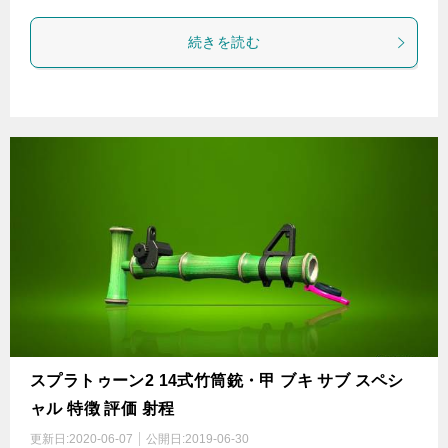
続きを読む
スプラトゥーン2 14式竹筒銃・甲 ブキ サブ スペシ
ャル 特徴 評価 射程
更新日:
2020-06-07
公開日:
2019-06-30