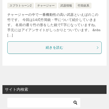
スプラトゥーン2
チャージャー
武器情報
竹筒銃系
チャージャーの中で一番機動性の高い武器といえばのこの
竹です。 今回は14式竹筒銃・甲について紹介していきま
す。 名前の通り竹の形をした銃でT字になっていますね。
手元にはアイアンサイトがしっかりとついています。 &nbs
[…]
続きを読む
サイト内検索