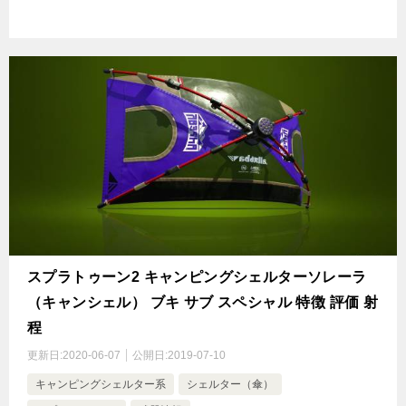
スプラトゥーン2 キャンピングシェルターソレーラ
（キャンシェル） ブキ サブ スペシャル 特徴 評価 射
程
更新日:
2020-06-07
公開日:
2019-07-10
キャンピングシェルター系
シェルター（傘）