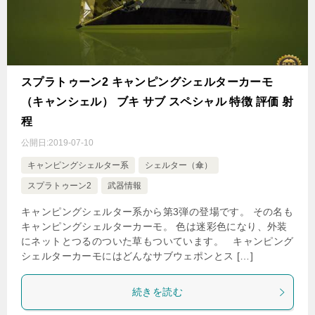
スプラトゥーン2 キャンピングシェルターカーモ
（キャンシェル） ブキ サブ スペシャル 特徴 評価 射
程
公開日:
2019-07-10
キャンピングシェルター系
シェルター（傘）
スプラトゥーン2
武器情報
キャンピングシェルター系から第3弾の登場です。 その名も
キャンピングシェルターカーモ。 色は迷彩色になり、外装
にネットとつるのついた草もついています。 キャンピング
シェルターカーモにはどんなサブウェポンとス […]
続きを読む