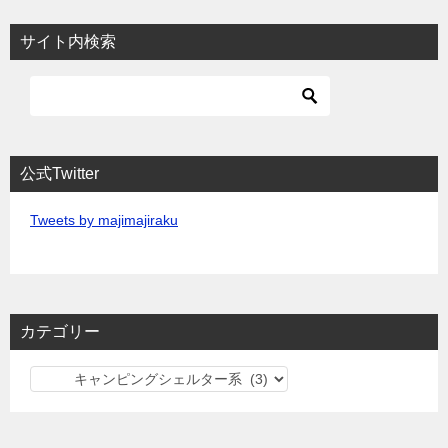
サイト内検索
公式Twitter
Tweets by majimajiraku
カテゴリー
カ
テ
ゴ