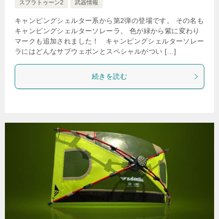
スプラトゥーン2
武器情報
キャンピングシェルター系から第2弾の登場です。 その名も
キャンピングシェルターソレーラ。 色が緑から紫に変わり
マークも追加されました！ キャンピングシェルターソレー
ラにはどんなサブウェポンとスペシャルがつい […]
続きを読む