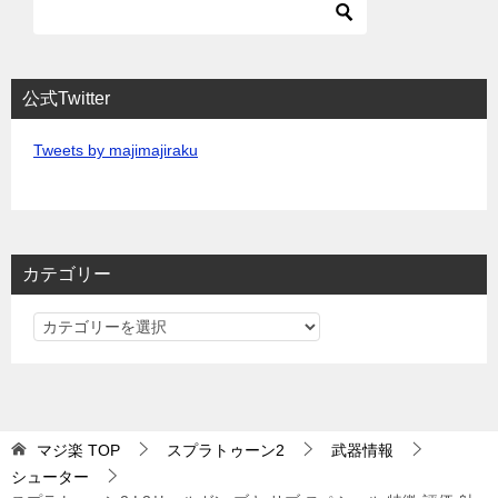
公式Twitter
Tweets by majimajiraku
カテゴリー
カ
テ
ゴ
リ
ー
マジ楽
TOP
スプラトゥーン2
武器情報
シューター