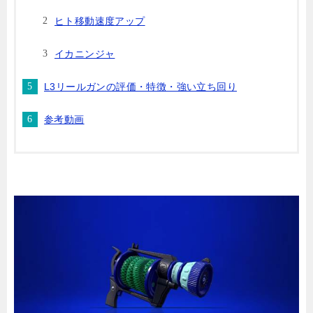
ヒト移動速度アップ
イカニンジャ
L3リールガンの評価・特徴・強い立ち回り
参考動画