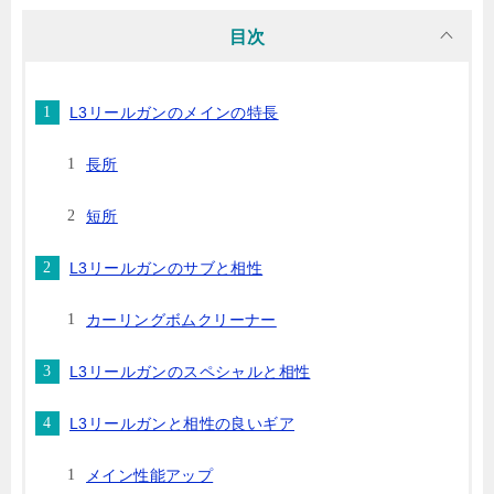
目次
L3リールガンのメインの特長
長所
短所
L3リールガンのサブと相性
カーリングボムクリーナー
L3リールガンのスペシャルと相性
L3リールガンと相性の良いギア
メイン性能アップ