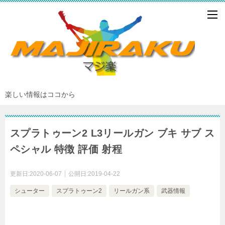
楽しい情報はココから
スプラトゥーン2 L3リールガン ブキ サブ ス
ペシャル 特徴 評価 射程
更新日:
2020-06-07
公開日:
2019-04-22
シューター
スプラトゥーン2
リールガン系
武器情報