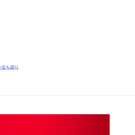
い立ち回り