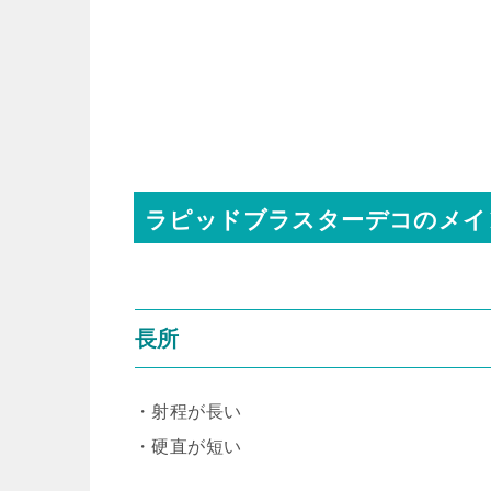
ラピッドブラスターデコのメイ
長所
・射程が長い
・硬直が短い