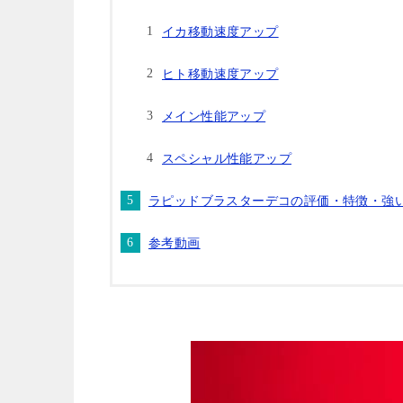
イカ移動速度アップ
ヒト移動速度アップ
メイン性能アップ
スペシャル性能アップ
ラピッドブラスターデコの評価・特徴・強
参考動画