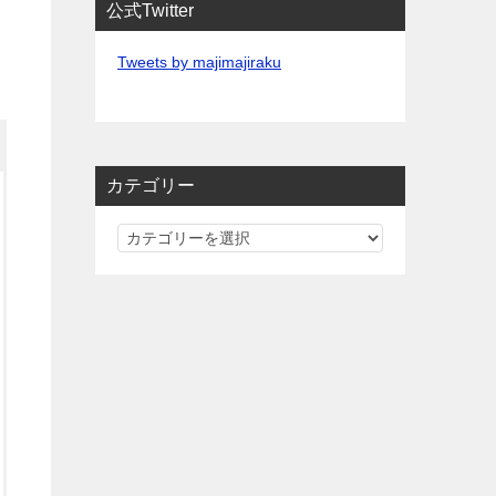
公式Twitter
Tweets by majimajiraku
カテゴリー
カ
テ
ゴ
リ
ー