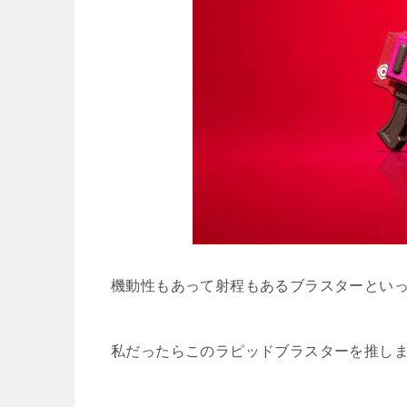
機動性もあって射程もあるブラスターとい
私だったらこのラピッドブラスターを推し