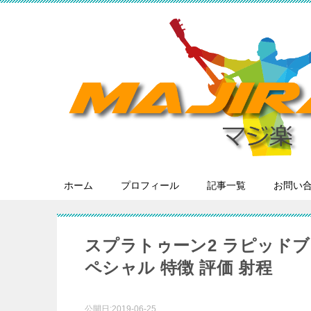
ホーム
プロフィール
記事一覧
お問い
スプラトゥーン2 ラピッドブ
ペシャル 特徴 評価 射程
公開日:
2019-06-25