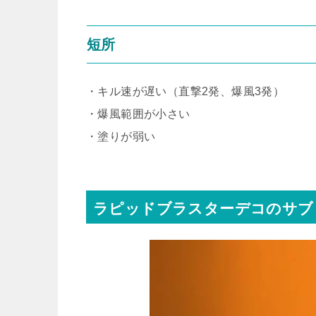
短所
・キル速が遅い（直撃2発、爆風3発）
・爆風範囲が小さい
・塗りが弱い
ラピッドブラスターデコのサブ