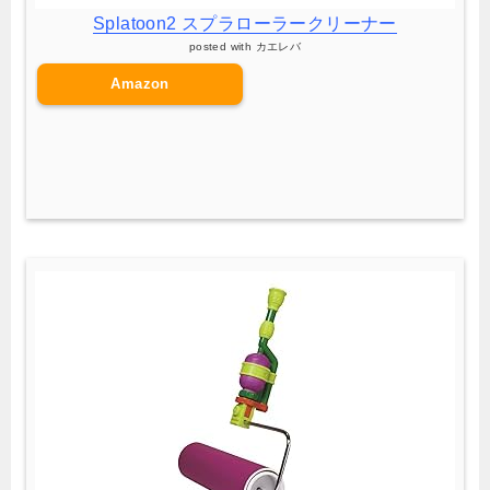
Splatoon2 スプラローラークリーナー
posted with
カエレバ
Amazon