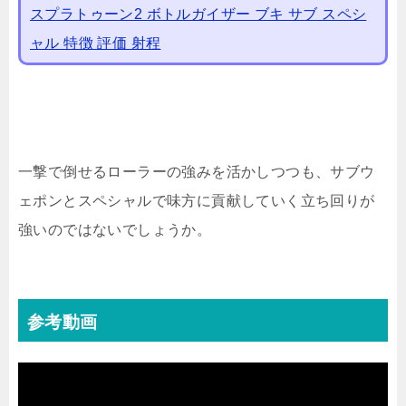
スプラトゥーン2 ボトルガイザー ブキ サブ スペシ
ャル 特徴 評価 射程
一撃で倒せるローラーの強みを活かしつつも、サブウ
ェポンとスペシャルで味方に貢献していく立ち回りが
強いのではないでしょうか。
参考動画