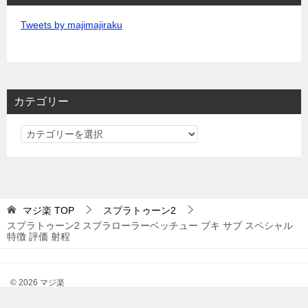
Tweets by majimajiraku
カテゴリー
カ
テ
ゴ
リ
ー
マジ楽
TOP
スプラトゥーン2
スプラトゥーン2 スプラローラーベッチュー ブキ サブ スペシャル
特徴 評価 射程
© 2026 マジ楽