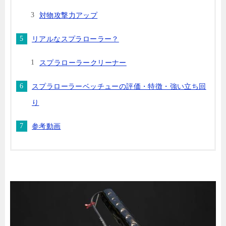
対物攻撃力アップ
リアルなスプラローラー？
スプラローラークリーナー
スプラローラーベッチューの評価・特徴・強い立ち回
り
参考動画