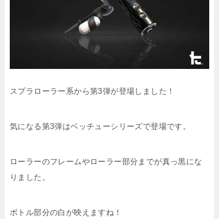
スプラローラー系から第3弾が登場しました！
気になる第3弾はベッチューシリーズで登場です。
ローラーのフレームやローラー部分までが真っ黒にな
りました。
ボトル部分の白が映えますね！