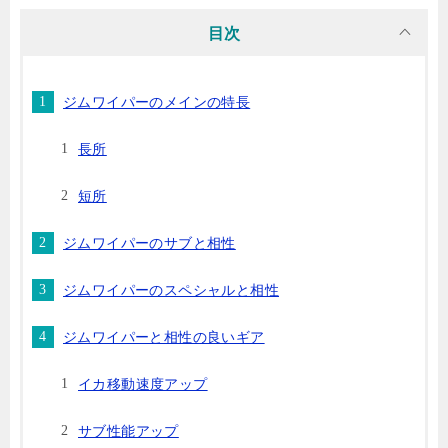
目次
ジムワイパーのメインの特長
長所
短所
ジムワイパーのサブと相性
ジムワイパーのスペシャルと相性
ジムワイパーと相性の良いギア
イカ移動速度アップ
サブ性能アップ