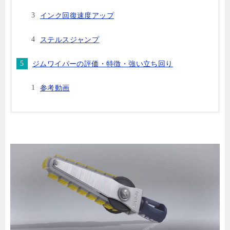
インク回復速度アップ
ステルスジャンプ
ジムワイパーの評価・特徴・強い立ち回り
参考動画