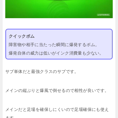
クイックボム
障害物や相手に当たった瞬間に爆発するボム。
爆発自体の威力は低いがインク消費量も少ない。
サブ単体だと最強クラスのサブです。
メインの縦ぶりと爆風で倒せるので相性が良いです。
メインだと足場を確保しにくいので足場確保にも使え
ます。