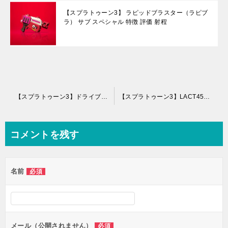
【スプラトゥーン3】 ラピッドブラスター（ラピブ
ラ） サブ スペシャル 特徴 評価 射程
投
【スプラトゥーン3】ドライブワイパー サブ スペシャル 特徴 評価 射程
【スプラトゥーン3】LACT450 サブ スペシャル 特徴 評価 射程
稿
ナ
コメントを残す
ビ
ゲ
名前
必須
ー
シ
ョ
ン
メール（公開されません）
必須