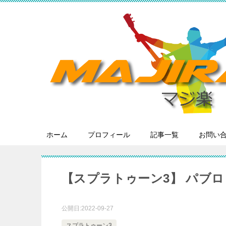
ホーム
プロフィール
記事一覧
お問い
【スプラトゥーン3】 パブロ 
公開日:
2022-09-27
スプラトゥーン3