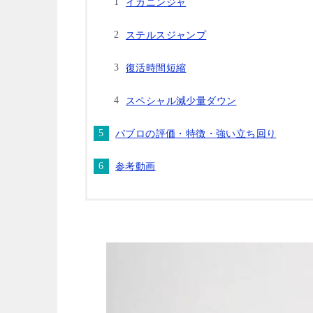
イカニンジャ
ステルスジャンプ
復活時間短縮
スペシャル減少量ダウン
パブロの評価・特徴・強い立ち回り
参考動画