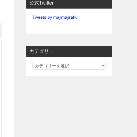
公式Twitter
Tweets by majimajiraku
カテゴリー
カ
テ
ゴ
リ
ー