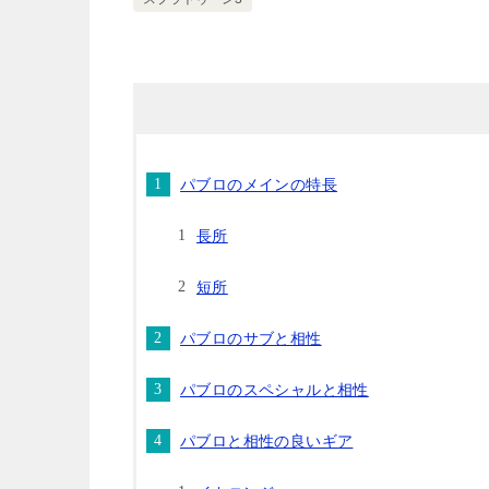
パブロのメインの特長
長所
短所
パブロのサブと相性
パブロのスペシャルと相性
パブロと相性の良いギア