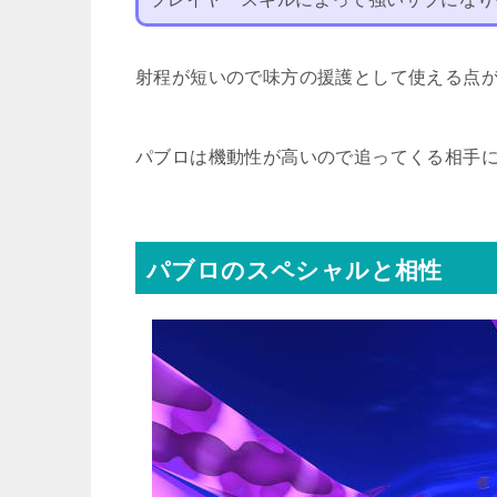
射程が短いので味方の援護として使える点
パブロは機動性が高いので追ってくる相手
パブロのスペシャルと相性