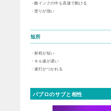
・敵インクの中も高速で動ける
・塗りが強い
短所
・射程が短い
・キル速が遅い
・連打がつかれる
パブロのサブと相性