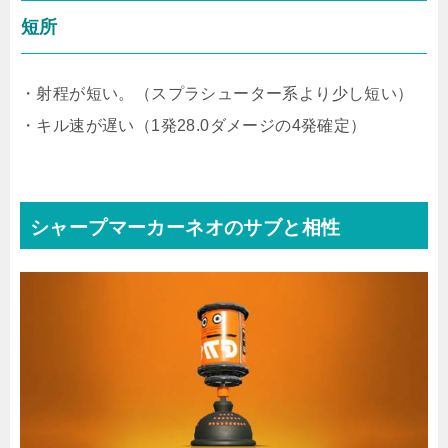
短所
・射程が短い。（スプラシューター系より少し短い）
・キル速が遅い（1発28.0ダメージの4発確定）
シャープマーカーネオのサブと相性