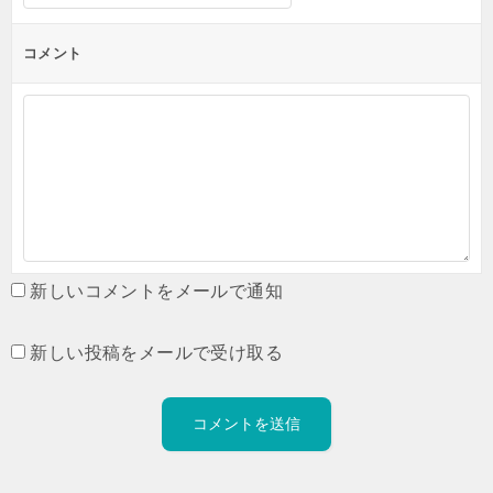
コメント
新しいコメントをメールで通知
新しい投稿をメールで受け取る