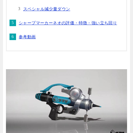
スペシャル減少量ダウン
シャープマーカーネオの評価・特徴・強い立ち回り
参考動画