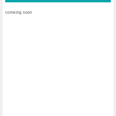
comeing soon