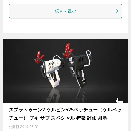
続きを読む
スプラトゥーン2 ケルビン525ベッチュー（ケルベッ
チュー） ブキ サブ スペシャル 特徴 評価 射程
公開日:
2019-05-31