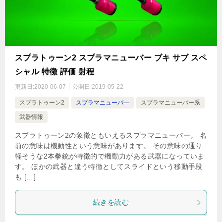
スプラトゥーン2 スプラマニューバー ブキ サブ スペ
シャル 特徴 評価 射程
更新日:
2020-06-07
公開日:
2019-05-22
スプラトゥーン2
スプラマニューバ―
スプラマニューバー系
武器情報
スプラトゥーン2の象徴ともいえるスプラマニューバー。 名
前の意味は機動性という意味があります。 その意味の通り
軽そうな2本拳銃が特徴的で機動力がある武器になっていま
す。 ほかの武器と違う特徴としてスライドという移動手段
も […]
続きを読む