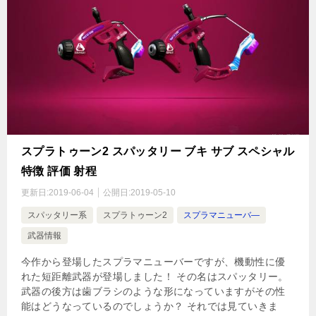
スプラトゥーン2 スパッタリー ブキ サブ スペシャル
特徴 評価 射程
更新日:
2019-06-04
公開日:
2019-05-10
スパッタリー系
スプラトゥーン2
スプラマニューバ―
武器情報
今作から登場したスプラマニューバーですが、機動性に優
れた短距離武器が登場しました！ その名はスパッタリー。
武器の後方は歯ブラシのような形になっていますがその性
能はどうなっているのでしょうか？ それでは見ていきま