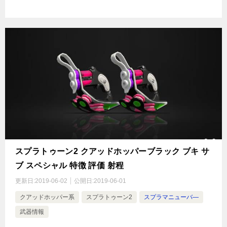
スプラトゥーン2 クアッドホッパーブラック ブキ サ
ブ スペシャル 特徴 評価 射程
更新日:
2019-06-02
公開日:
2019-06-01
クアッドホッパー系
スプラトゥーン2
スプラマニューバ―
武器情報