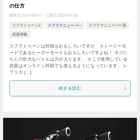
の仕方
更新日:
2020-06-07
公開日:
2019-05-26
スプラトゥーン2
スプラマニューバ―
スプラマニューバー系
武器情報
スプラトゥーンは対戦もおもしろいですが、ストーリーモ
ードであるヒーローモードもおもしろいですよね！ タコた
ちとの壮大なバトルは力が入ります。 そこで使用している
武器はオンライン対戦でも使えるようになっています。 レ
プリカ […]
続きを読む