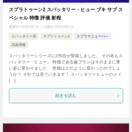
スプラトゥーン2 スパッタリー・ヒュー ブキ サブ ス
ペシャル 特徴 評価 射程
更新日:
2019-05-31
公開日:
2019-05-11
スパッタリー系
スプラトゥーン2
スプラマニューバ―
武器情報
スパッタリーシリーズに2作目が登場しました。 その名もス
パッタリー・ヒュー。 特徴である歯ブラシはそのままに青
い姿に変わりました。 性能はどのように変わったのでしょ
うか？ それでは見ていきます！ スパッタリーヒューのメイ
[…]
続きを読む