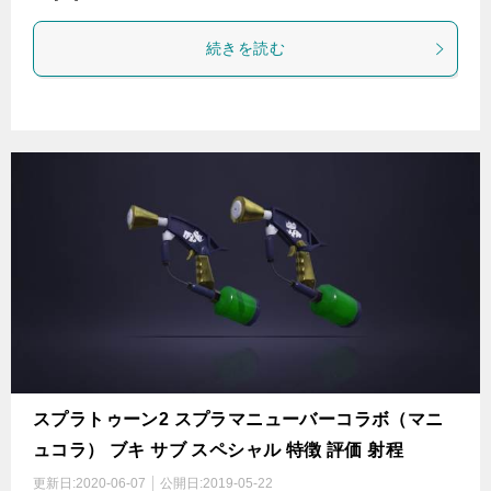
続きを読む
スプラトゥーン2 スプラマニューバーコラボ（マニ
ュコラ） ブキ サブ スペシャル 特徴 評価 射程
更新日:
2020-06-07
公開日:
2019-05-22