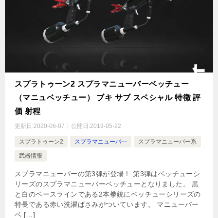
スプラトゥーン2 スプラマニューバーベッチュー
（マニュベッチュー） ブキ サブ スペシャル 特徴 評
価 射程
更新日:
2020-06-07
公開日:
2019-05-22
スプラトゥーン2
スプラマニューバ―
スプラマニューバー系
武器情報
スプラマニューバーの第3弾が登場！ 第3弾はベッチューシ
リーズのスプラマニューバーベッチューとなりました。 黒
と白のベースラインである2本拳銃にベッチューシリーズの
特長である赤い洗濯ばさみがついています。 マニューバー
ベ […]