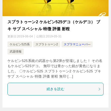
スプラトゥーン2 ケルビン525デコ（ケルデコ） ブ
キ サブ スペシャル 特徴 評価 射程
更新日:
2019-06-04
公開日:
2019-05-31
ケルビン525系
スプラトゥーン2
スプラマニューバ―
武器情報
ケルビン525系統の武器から第2弾が登場しました！ その名
もケルビン525デコ。 無印では青かった銃が黄色になりま
した。 〇ケルビン525 スプラトゥーン2 ケルビン525 ブキ
サブ スペシャル 特徴 評価 射程 無印 […]
続きを読む