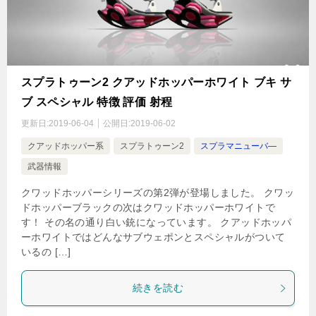
スプラトゥーン2 クアッドホッパーホワイト ブキ サ
ブ スペシャル 特徴 評価 射程
更新日:
2019-06-04
公開日:
2019-06-02
クアッドホッパー系
スプラトゥーン2
スプラマニューバ―
武器情報
クワッドホッパーシリーズの第2弾が登場しました。 クワッ
ドホッパーブラックの次はクワッドホッパーホワイトで
す！ その名の通り白い銃になっています。 クアッドホッパ
ーホワイトではどんなサブウェポンとスペシャルがついて
いるの […]
続きを読む