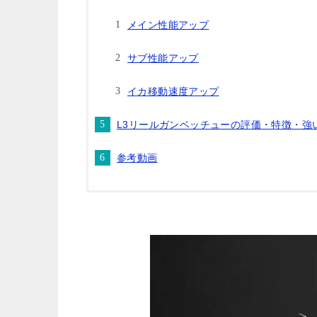
メイン性能アップ
サブ性能アップ
イカ移動速度アップ
L3リールガンベッチューの評価・特徴・強
参考動画