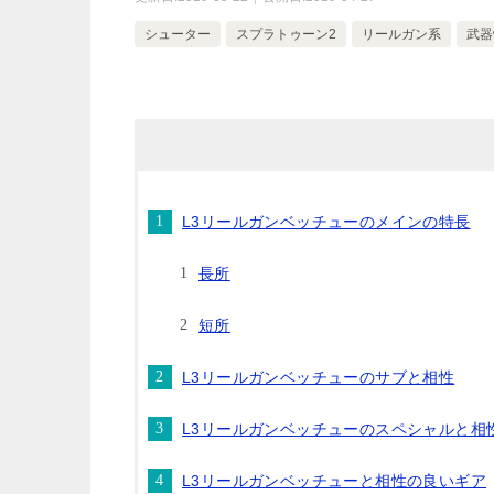
シューター
スプラトゥーン2
リールガン系
武器
L3リールガンベッチューのメインの特長
長所
短所
L3リールガンベッチューのサブと相性
L3リールガンベッチューのスペシャルと相
L3リールガンベッチューと相性の良いギア