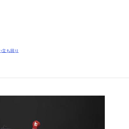
い立ち回り