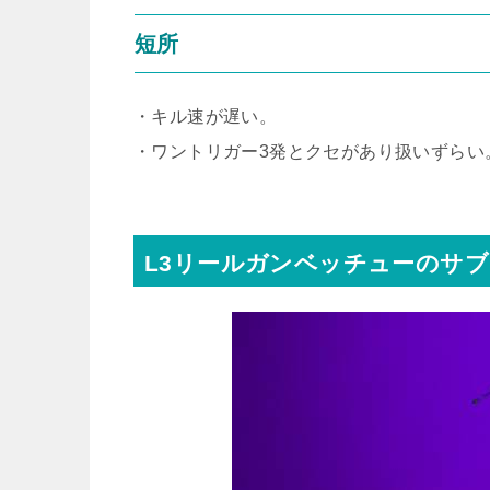
短所
・キル速が遅い。
・ワントリガー3発とクセがあり扱いずらい
L3リールガンベッチューのサ