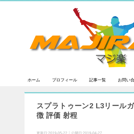
ホーム
プロフィール
記事一覧
お問い
スプラトゥーン2 L3リール
徴 評価 射程
更新日:
2019-05-22
公開日:
2019-04-27