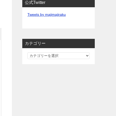
公式Twitter
Tweets by majimajiraku
カテゴリー
カ
テ
ゴ
リ
ー