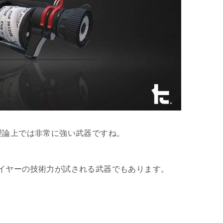
理論上では非常に強い武器ですね。
イヤーの技術力が試される武器でもあります。