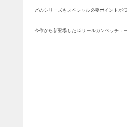
どのシリーズもスペシャル必要ポイントが
今作から新登場したL3リールガンベッチュ