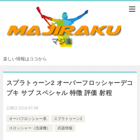
楽しい情報はココから
スプラトゥーン2 オーバーフロッシャーデコ
ブキ サブ スペシャル 特徴 評価 射程
公開日:
2019-07-08
オーバフロッシャー系
スプラトゥーン2
スロッシャー（洗濯機）
武器情報