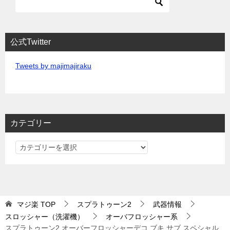
公式Twitter
Tweets by majimajiraku
カテゴリー
カ
テ
ゴ
リ
ー
マジ楽
TOP
スプラトゥーン2
武器情報
スロッシャー（洗濯機）
オーバフロッシャー系
スプラトゥーン2 オーバーフロッシャーデコ ブキ サブ スペシャル