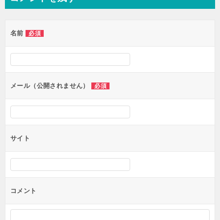
ビ
ゲ
名前
必須
ー
シ
ョ
ン
メール（公開されません）
必須
サイト
コメント