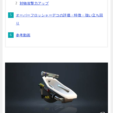
対物攻撃力アップ
オーバーフロッシャーデコの評価・特徴・強い立ち回
り
参考動画