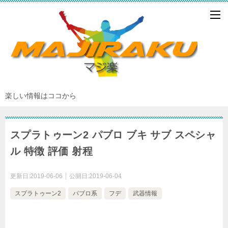
楽しい情報はココから
スプラトゥーン2 パブロ ブキ サブ スペシャ
ル 特徴 評価 射程
更新日:
2019-06-06
公開日:
2019-06-04
スプラトゥーン2
パブロ系
フデ
武器情報