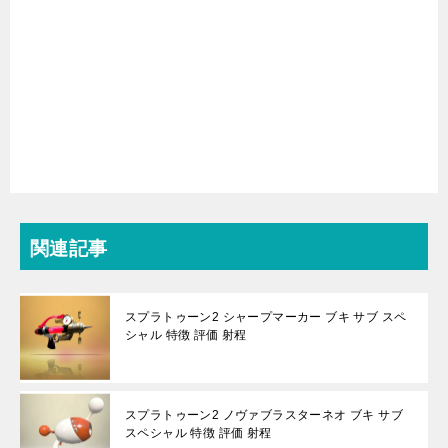
関連記事
スプラトゥーン2 シャープマーカー ブキ サブ スペ
シャル 特徴 評価 射程
スプラトゥーン2 ノヴァブラスターネオ ブキ サブ
スペシャル 特徴 評価 射程