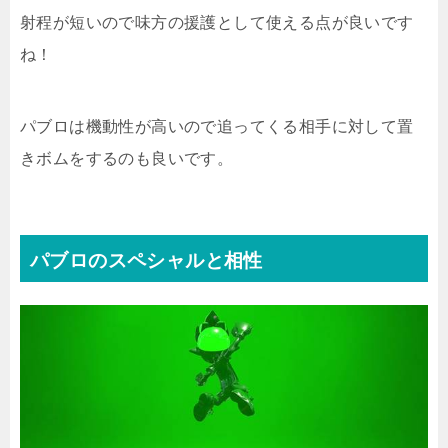
射程が短いので味方の援護として使える点が良いです
ね！
パブロは機動性が高いので追ってくる相手に対して置
きボムをするのも良いです。
パブロのスペシャルと相性