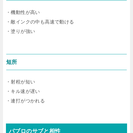
・機動性が高い
・敵インクの中も高速で動ける
・塗りが強い
短所
・射程が短い
・キル速が遅い
・連打がつかれる
パブロのサブと相性