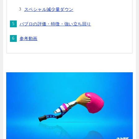
スペシャル減少量ダウン
パブロの評価・特徴・強い立ち回り
参考動画