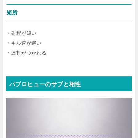
短所
・射程が短い
・キル速が遅い
・連打がつかれる
パブロヒューのサブと相性