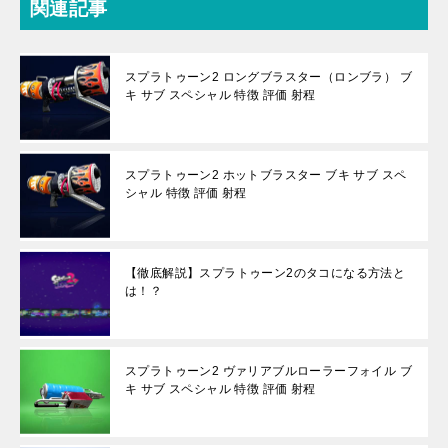
関連記事
スプラトゥーン2 ロングブラスター（ロンブラ） ブ
キ サブ スペシャル 特徴 評価 射程
スプラトゥーン2 ホットブラスター ブキ サブ スペ
シャル 特徴 評価 射程
【徹底解説】スプラトゥーン2のタコになる方法と
は！？
スプラトゥーン2 ヴァリアブルローラーフォイル ブ
キ サブ スペシャル 特徴 評価 射程