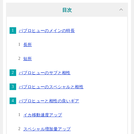
目次
パブロヒューのメインの特長
長所
短所
パブロヒューのサブと相性
パブロヒューのスペシャルと相性
パブロヒューと相性の良いギア
イカ移動速度アップ
スペシャル増加量アップ