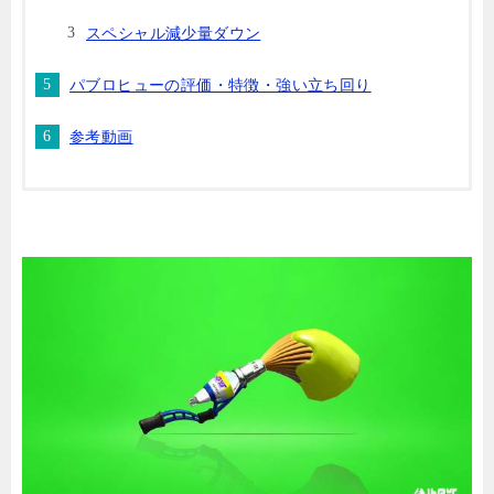
スペシャル減少量ダウン
パブロヒューの評価・特徴・強い立ち回り
参考動画