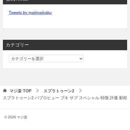
Tweets by majimajiraku
カテゴリー
カ
テ
ゴ
リ
ー
マジ楽
TOP
スプラトゥーン2
スプラトゥーン2 パブロヒュー ブキ サブ スペシャル 特徴 評価 射程
© 2026 マジ楽