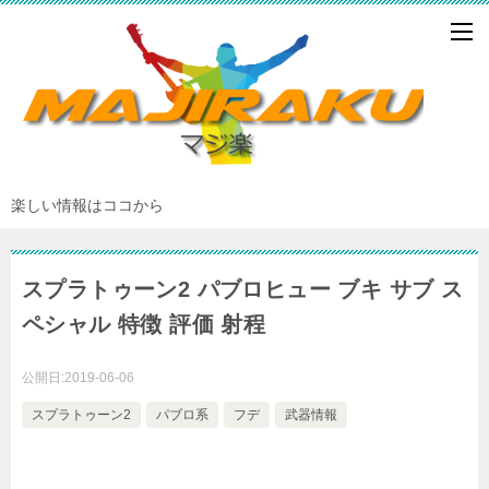
楽しい情報はココから
スプラトゥーン2 パブロヒュー ブキ サブ ス
ペシャル 特徴 評価 射程
公開日:
2019-06-06
スプラトゥーン2
パブロ系
フデ
武器情報