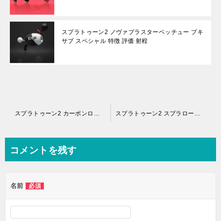
スプラトゥーン2 ノヴァブラスターベッチュー ブキ
サブ スペシャル 特徴 評価 射程
投
スプラトゥーン2 カーボンローラーデコ ブキ サブ スペシャル 特徴 評価 射程
スプラトゥーン2 スプラローラーコラボ（ロラコラ） ブキ サブ スペシャル 特徴 評価 射程
稿
ナ
コメントを残す
ビ
ゲ
名前
必須
ー
シ