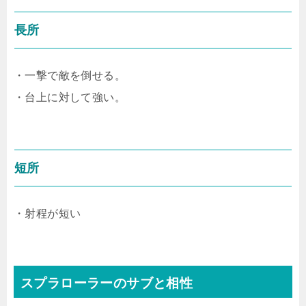
長所
・一撃で敵を倒せる。
・台上に対して強い。
短所
・射程が短い
スプラローラーのサブと相性