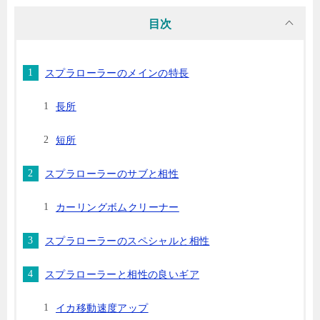
目次
スプラローラーのメインの特長
長所
短所
スプラローラーのサブと相性
カーリングボムクリーナー
スプラローラーのスペシャルと相性
スプラローラーと相性の良いギア
イカ移動速度アップ