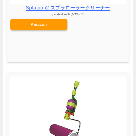
Splatoon2 スプラローラークリーナー
posted with
カエレバ
Amazon