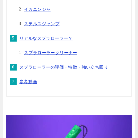
イカニンジャ
ステルスジャンプ
リアルなスプラローラー？
スプラローラークリーナー
スプラローラーの評価・特徴・強い立ち回り
参考動画