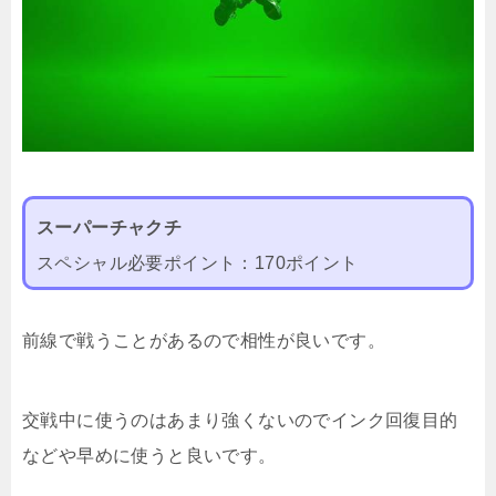
スーパーチャクチ
スペシャル必要ポイント：170ポイント
前線で戦うことがあるので相性が良いです。
交戦中に使うのはあまり強くないのでインク回復目的
などや早めに使うと良いです。