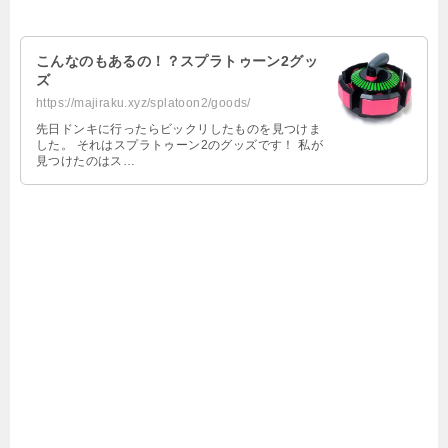
こんなのもあるの！？スプラトゥーン2グッ
ズ
https://majiraku.xyz/splatoon2/goods/
先日ドンキに行ったらビックリしたものを見つけま
した。 それはスプラトゥーン2のグッズです！ 私が
見つけたのはス…