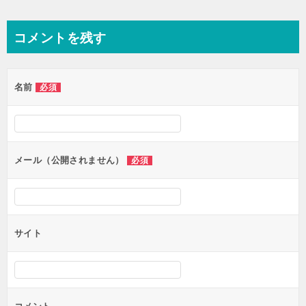
稿
ナ
コメントを残す
ビ
ゲ
名前
必須
ー
シ
ョ
ン
メール（公開されません）
必須
サイト