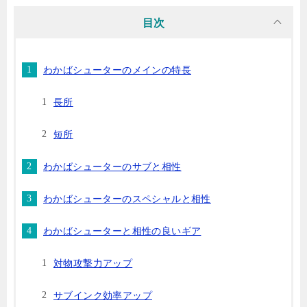
目次
わかばシューターのメインの特長
長所
短所
わかばシューターのサブと相性
わかばシューターのスペシャルと相性
わかばシューターと相性の良いギア
対物攻撃力アップ
サブインク効率アップ