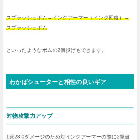
スプラッシュボム→インクアーマー（インク回復）→
スプラッシュボム
といったようなボムの2個投げもできます。
わかばシューターと相性の良いギア
対物攻撃力アップ
1発28.0ダメージのため対インクアーマーの際に2発当