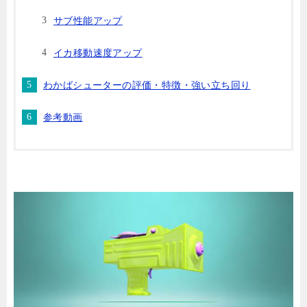
サブ性能アップ
イカ移動速度アップ
わかばシューターの評価・特徴・強い立ち回り
参考動画