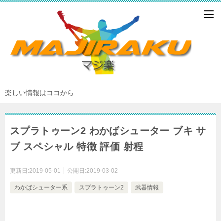
楽しい情報はココから
スプラトゥーン2 わかばシューター ブキ サ
ブ スペシャル 特徴 評価 射程
更新日:
2019-05-01
公開日:
2019-03-02
わかばシューター系
スプラトゥーン2
武器情報