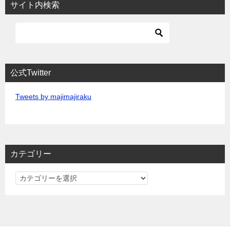
サイト内検索
公式Twitter
Tweets by majimajiraku
カテゴリー
カ
テ
ゴ
リ
ー