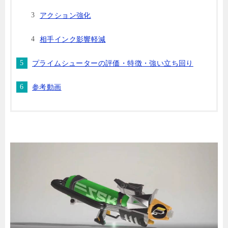
アクション強化
相手インク影響軽減
プライムシューターの評価・特徴・強い立ち回り
参考動画