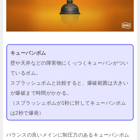
キューバンボム
壁や天井などの障害物にくっつくキューバンがつい
ているボム。
スプラッシュボムと比較すると、爆破範囲は大きい
が爆破まで時間がかかる。
（スプラッシュボムが1秒に対してキューバンボム
は2秒で爆発）
バランスの良いメインに制圧力のあるキューバンボム