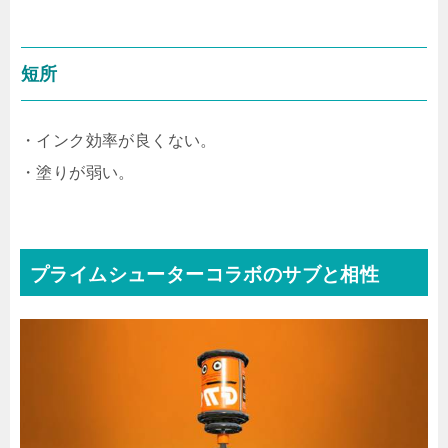
短所
・インク効率が良くない。
・塗りが弱い。
プライムシューターコラボのサブと相性