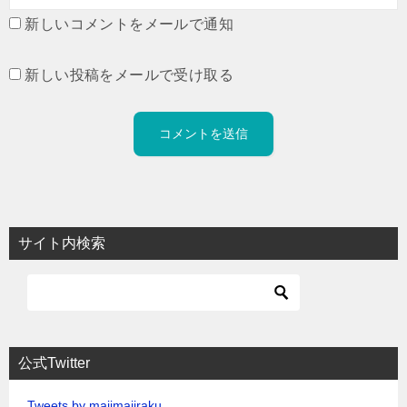
新しいコメントをメールで通知
新しい投稿をメールで受け取る
サイト内検索
公式Twitter
Tweets by majimajiraku