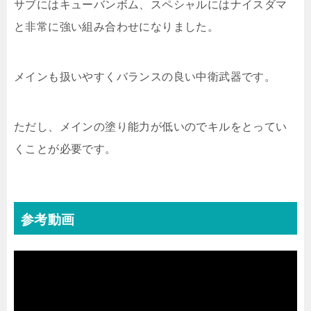
サブにはキューバンボム、スペシャルにはナイスダマ
と非常に強い組み合わせになりました。
メインも扱いやすくバランスの良い中衛武器です。
ただし、メインの塗り能力が低いのでキルをとってい
くことが必要です。
参考動画