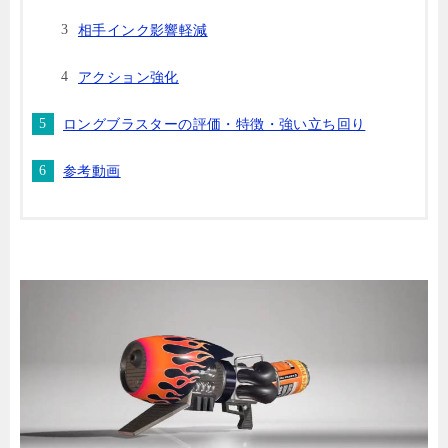
相手インク影響軽減
アクション強化
ロングブラスターの評価・特徴・強い立ち回り
参考動画