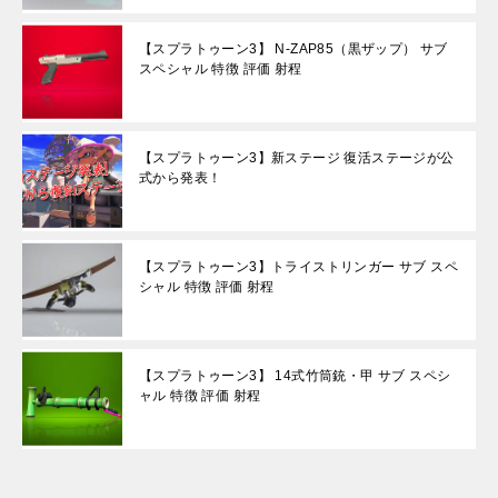
【スプラトゥーン3】 N-ZAP85（黒ザップ） サブ
スペシャル 特徴 評価 射程
【スプラトゥーン3】新ステージ 復活ステージが公
式から発表！
【スプラトゥーン3】トライストリンガー サブ スペ
シャル 特徴 評価 射程
【スプラトゥーン3】 14式竹筒銃・甲 サブ スペシ
ャル 特徴 評価 射程