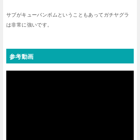
サブがキューバンボムということもあってガチヤグラ
は非常に強いです。
参考動画