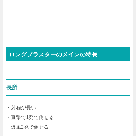
ロングブラスターのメインの特長
長所
・射程が長い
・直撃で1発で倒せる
・爆風2発で倒せる