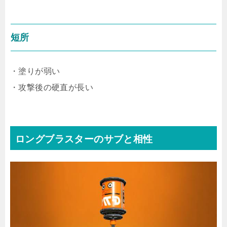
短所
・塗りが弱い
・攻撃後の硬直が長い
ロングブラスターのサブと相性