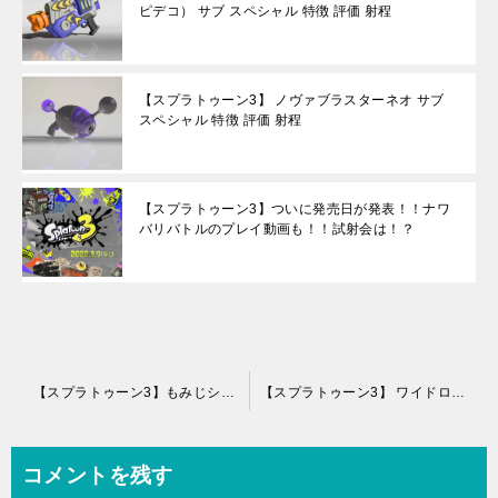
ピデコ） サブ スペシャル 特徴 評価 射程
【スプラトゥーン3】 ノヴァブラスターネオ サブ
スペシャル 特徴 評価 射程
【スプラトゥーン3】ついに発売日が発表！！ナワ
バリバトルのプレイ動画も！！試射会は！？
投
【スプラトゥーン3】もみじシューター サブ スペシャル 特徴 評価 射程
【スプラトゥーン3】 ワイドローラー サブ スペシャル 特徴 評価 射程
稿
ナ
コメントを残す
ビ