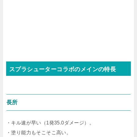
スプラシューターコラボのメインの特長
長所
・キル速が早い（1発35.0ダメージ）。
・塗り能力もそこそこ高い。