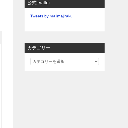
公式Twitter
Tweets by majimajiraku
カテゴリー
カ
テ
ゴ
リ
ー