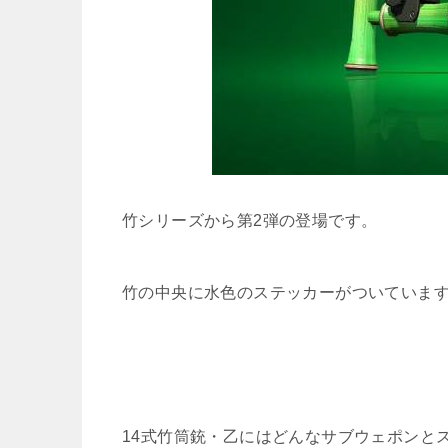
竹シリーズから第2弾の登場です。
竹の中央に水色のステッカーがついていま
14式竹筒銃・乙にはどんなサブウェポンと