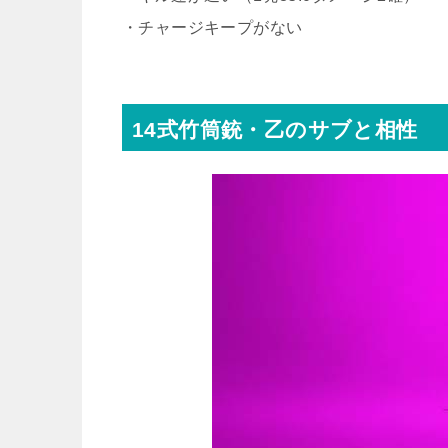
・チャージキープがない
14式竹筒銃・乙のサブと相性