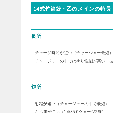
14式竹筒銃・乙のメインの特長
長所
・チャージ時間が短い（チャージャー最短
・チャージャーの中では塗り性能が高い（
短所
・射程が短い（チャージャーの中で最短）
・キル速が遅い（1発85.0ダメージ2確）