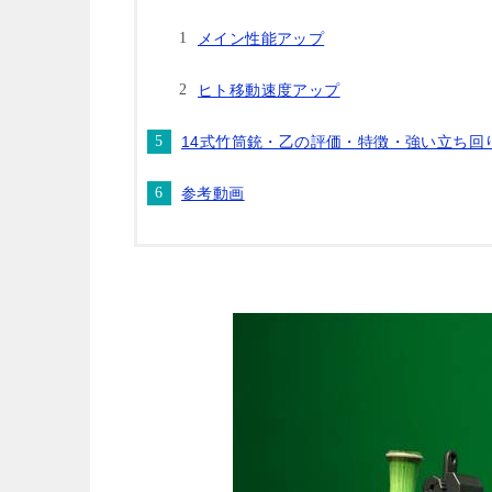
メイン性能アップ
ヒト移動速度アップ
14式竹筒銃・乙の評価・特徴・強い立ち回
参考動画