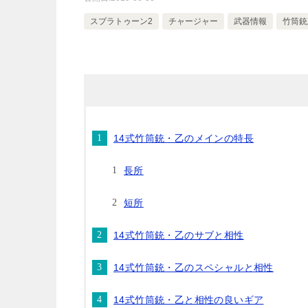
スプラトゥーン2
チャージャー
武器情報
竹筒銃
14式竹筒銃・乙のメインの特長
長所
短所
14式竹筒銃・乙のサブと相性
14式竹筒銃・乙のスペシャルと相性
14式竹筒銃・乙と相性の良いギア