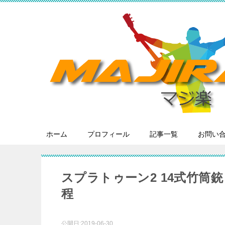
ホーム
プロフィール
記事一覧
お問い
スプラトゥーン2 14式竹筒銃
程
公開日:
2019-06-30