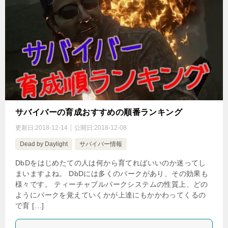
サバイバーの育成おすすめの順番ランキング
更新日:
2018-12-14
公開日:
2018-12-08
Dead by Daylight
サバイバー情報
DbDをはじめたての人は何から育てればいいのか迷ってし
まいますよね。 DbDには多くのパークがあり、その効果も
様々です。 ティーチャブルパークシステムの性質上、どの
ようにパークを覚えていくかが上達にもかかわってくるの
で育 […]