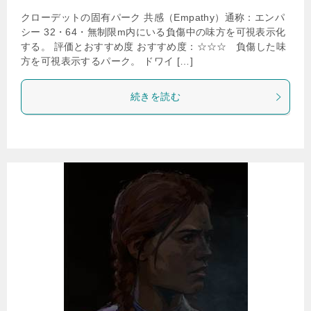
クローデットの固有パーク 共感（Empathy）通称：エンパ
シー 32・64・無制限m内にいる負傷中の味方を可視表示化
する。 評価とおすすめ度 おすすめ度：☆☆☆ 負傷した味
方を可視表示するパーク。 ドワイ […]
続きを読む