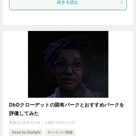
続きを読む
DbDクローデットの固有パークとおすすめパークを
評価してみた
更新日:
2018-12-14
公開日:
2018-12-07
Dead by Daylight
サバイバー情報