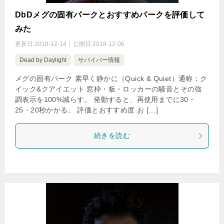
DbDメグの固有パークとおすすめパークを評価して
みた
更新日:
2018-12-14
公開日:
2018-12-06
Dead by Daylight
サバイバー情報
メグの固有パーク 素早く静かに（Quick & Quiet）通称：ク
イック&クアイエット 窓枠・板・ロッカーの騒音とその強
調表示を100%減らす。 発動すると、再使用までに30・
25・20秒かかる。 評価とおすすめ度 お […]
続きを読む