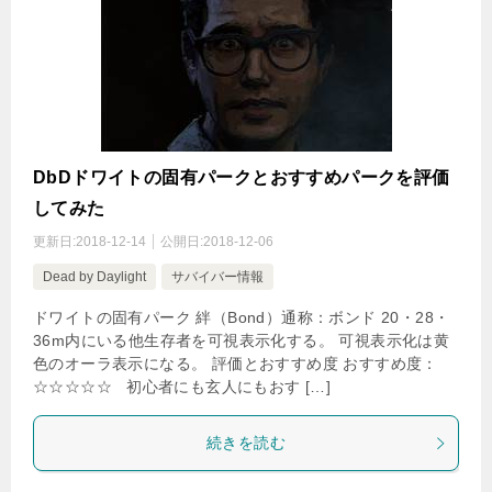
DbDドワイトの固有パークとおすすめパークを評価
してみた
更新日:
2018-12-14
公開日:
2018-12-06
Dead by Daylight
サバイバー情報
ドワイトの固有パーク 絆（Bond）通称：ボンド 20・28・
36m内にいる他生存者を可視表示化する。 可視表示化は黄
色のオーラ表示になる。 評価とおすすめ度 おすすめ度：
☆☆☆☆☆ 初心者にも玄人にもおす […]
続きを読む