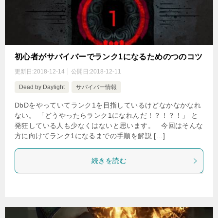
初心者がサバイバーでランク1になるためのつのコツ
更新日:
2018-12-14
公開日:
2018-12-11
Dead by Daylight
サバイバー情報
DbDをやっていてランク1を目指しているけどなかなかなれ
ない。 「どうやったらランク1になれんだ！？！？！」 と
発狂している人も少なくはないと思います。 今回はそんな
方に向けてランク1になるまでの手順を解説 […]
続きを読む