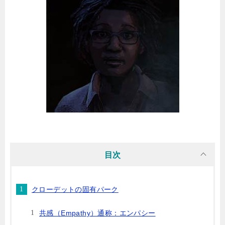
目次
クローデットの固有パーク
共感（Empathy）通称：エンパシー