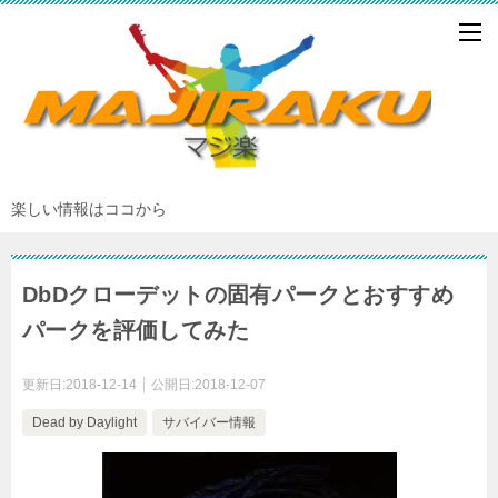
楽しい情報はココから
DbDクローデットの固有パークとおすすめ
パークを評価してみた
更新日:
2018-12-14
公開日:
2018-12-07
Dead by Daylight
サバイバー情報