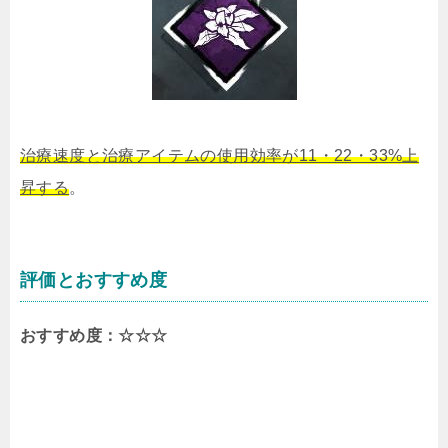
治療速度と治療アイテムの使用効率が11・22・33%上
昇する
。
評価とおすすめ度
おすすめ度：☆☆☆