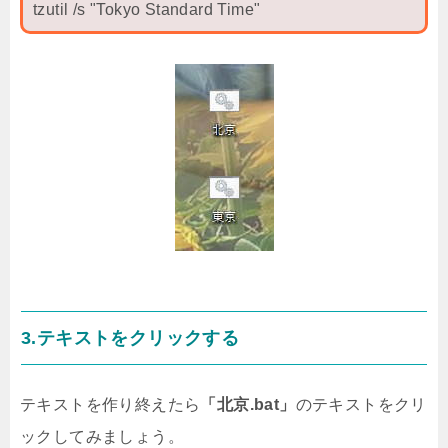
tzutil /s "Tokyo Standard Time"
3.テキストをクリックする
テキストを作り終えたら
「北京.bat」
のテキストをクリ
ックしてみましょう。