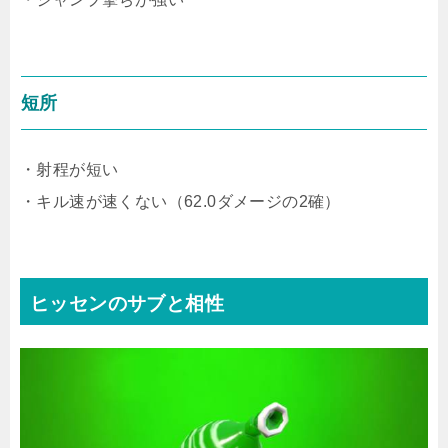
短所
・射程が短い
・キル速が速くない（62.0ダメージの2確）
ヒッセンのサブと相性