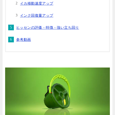
イカ移動速度アップ
インク回復量アップ
ヒッセンの評価・特徴・強い立ち回り
参考動画