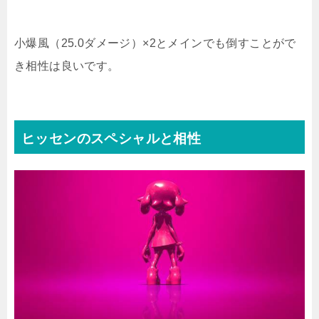
小爆風（25.0ダメージ）×2とメインでも倒すことがで
き相性は良いです。
ヒッセンのスペシャルと相性