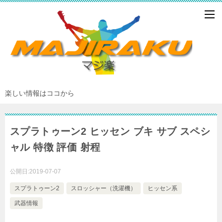
楽しい情報はココから
スプラトゥーン2 ヒッセン ブキ サブ スペシ
ャル 特徴 評価 射程
公開日:
2019-07-07
スプラトゥーン2
スロッシャー（洗濯機）
ヒッセン系
武器情報