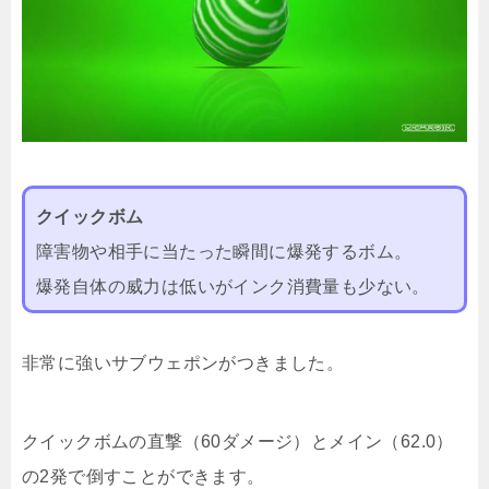
クイックボム
障害物や相手に当たった瞬間に爆発するボム。
爆発自体の威力は低いがインク消費量も少ない。
非常に強いサブウェポンがつきました。
クイックボムの直撃（60ダメージ）とメイン（62.0）
の2発で倒すことができます。